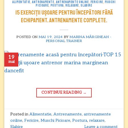
ALIMENTATIE
,
ANTRENAMENTE
,
ANTRENAMENTE ONLINE
,
FERICIRE
,
MUSCHI
PICIOARE
,
POSTURA
,
RELAXARE
,
SLABIRE
15 exerciții ușoare pentru începători fără
echipament. Antrenamente complete.
POSTED ON
MAI 19, 2024
BY
MARINA MĂRGINEAN -
PERSONAL TRAINER
19
mai
CONTINUE READING
→
Posted in
Alimentatie
,
Antrenamente
,
antrenamente
online
,
Fericire
,
Muschi Picioare
,
Postura
,
relaxare
,
Slabire
Leave a comment