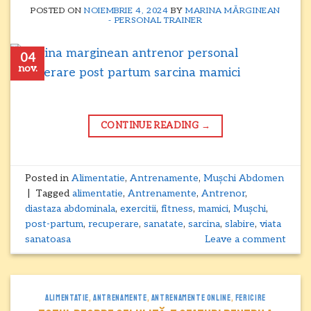
POSTED ON
NOIEMBRIE 4, 2024
BY
MARINA MĂRGINEAN
- PERSONAL TRAINER
04
nov.
CONTINUE READING
→
Posted in
Alimentatie
,
Antrenamente
,
Mușchi Abdomen
|
Tagged
alimentatie
,
Antrenamente
,
Antrenor
,
diastaza abdominala
,
exercitii
,
fitness
,
mamici
,
Mușchi
,
post-partum
,
recuperare
,
sanatate
,
sarcina
,
slabire
,
viata
sanatoasa
Leave a comment
ALIMENTATIE
,
ANTRENAMENTE
,
ANTRENAMENTE ONLINE
,
FERICIRE