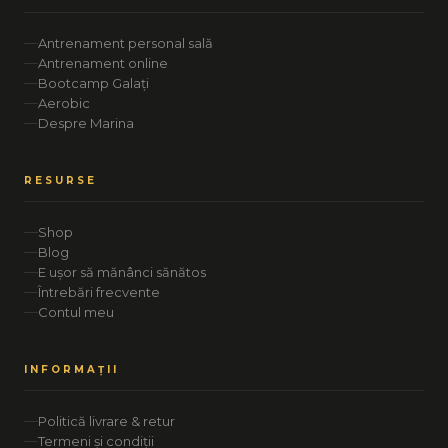
Antrenament personal sală
Antrenament online
Bootcamp Galați
Aerobic
Despre Marina
RESURSE
Shop
Blog
E ușor să mănânci sănătos
Întrebări frecvente
Contul meu
INFORMAȚII
Politică livrare & retur
Termeni și condiții