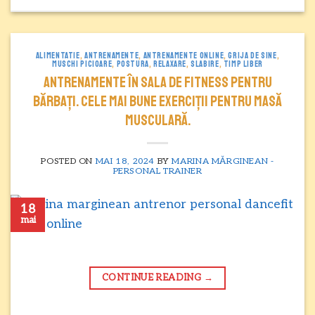
ALIMENTATIE
,
ANTRENAMENTE
,
ANTRENAMENTE ONLINE
,
GRIJA DE SINE
,
MUSCHI PICIOARE
,
POSTURA
,
RELAXARE
,
SLABIRE
,
TIMP LIBER
Antrenamente în sala de fitness pentru
bărbați. Cele mai bune exerciții pentru masă
musculară.
POSTED ON
MAI 18, 2024
BY
MARINA MĂRGINEAN -
PERSONAL TRAINER
18
mai
CONTINUE READING
→