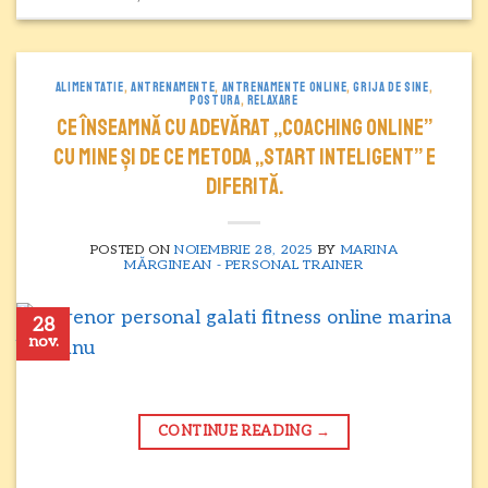
ALIMENTATIE
,
ANTRENAMENTE
,
ANTRENAMENTE ONLINE
,
GRIJA DE SINE
,
POSTURA
,
RELAXARE
Ce înseamnă cu adevărat „coaching online”
cu mine și de ce metoda „Start Inteligent” e
diferită.
POSTED ON
NOIEMBRIE 28, 2025
BY
MARINA
MĂRGINEAN - PERSONAL TRAINER
28
nov.
CONTINUE READING
→