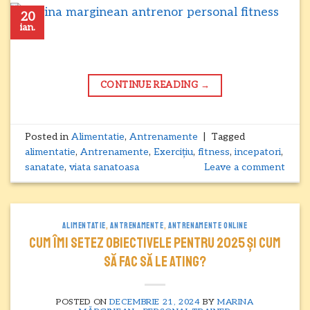
20
ian.
CONTINUE READING
→
Posted in
Alimentatie
,
Antrenamente
|
Tagged
alimentatie
,
Antrenamente
,
Exercițiu
,
fitness
,
incepatori
,
sanatate
,
viata sanatoasa
Leave a comment
ALIMENTATIE
,
ANTRENAMENTE
,
ANTRENAMENTE ONLINE
Cum îmi setez obiectivele pentru 2025 și cum
să fac să le ating?
POSTED ON
DECEMBRIE 21, 2024
BY
MARINA