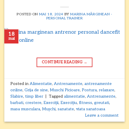
POSTED ON
MAI 18, 2024
BY
MARINA MĂRGINEAN -
PERSONAL TRAINER
18
mai
CONTINUE READING
→
Posted in
Alimentatie
,
Antrenamente
,
antrenamente
online
,
Grija de sine
,
Muschi Picioare
,
Postura
,
relaxare
,
Slabire
,
timp liber
|
Tagged
alimentatie
,
Antrenamente
,
barbati
,
crestere
,
Exerciții
,
Exercițiu
,
fitness
,
greutati
,
masa musculara
,
Mușchi
,
sanatate
,
viata sanatoasa
Leave a comment