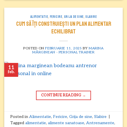
ALIMENTATIE
,
FERICIRE
,
GRIJA DE SINE
,
SLABIRE
Cum să îți construiești un plan alimentar
echilibrat
POSTED ON
FEBRUARIE 11, 2025
BY
MARINA
MĂRGINEAN - PERSONAL TRAINER
11
feb.
CONTINUE READING
→
Posted in
Alimentatie
,
Fericire
,
Grija de sine
,
Slabire
|
Tagged
alimentatie
,
alimente sanatoase
,
Antrenamente
,