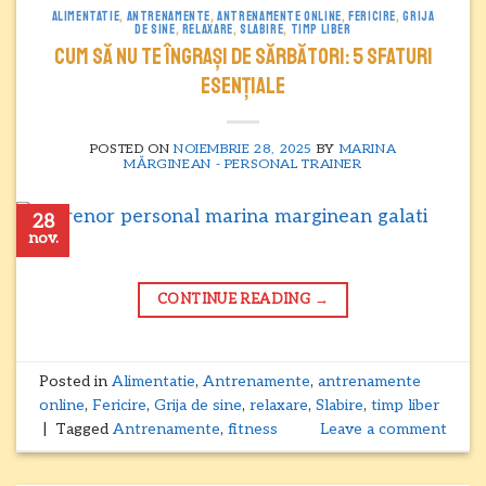
ALIMENTATIE
,
ANTRENAMENTE
,
ANTRENAMENTE ONLINE
,
FERICIRE
,
GRIJA
DE SINE
,
RELAXARE
,
SLABIRE
,
TIMP LIBER
Cum să nu te îngrași de sărbători: 5 sfaturi
esențiale
POSTED ON
NOIEMBRIE 28, 2025
BY
MARINA
MĂRGINEAN - PERSONAL TRAINER
28
nov.
CONTINUE READING
→
Posted in
Alimentatie
,
Antrenamente
,
antrenamente
online
,
Fericire
,
Grija de sine
,
relaxare
,
Slabire
,
timp liber
|
Tagged
Antrenamente
,
fitness
Leave a comment