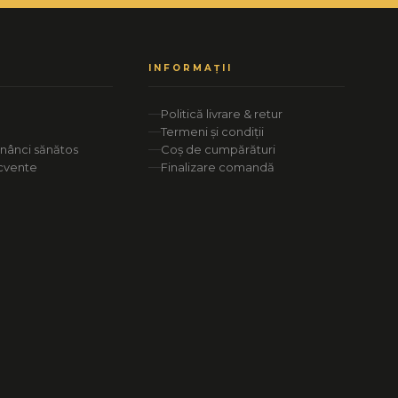
INFORMAȚII
Politică livrare & retur
Termeni și condiții
ănânci sănătos
Coș de cumpărături
ecvente
Finalizare comandă