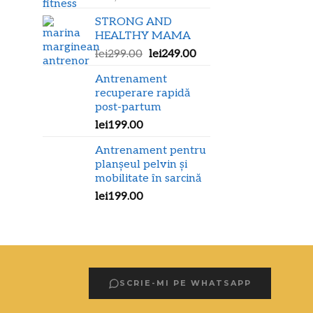
inițial
curent
STRONG AND
a
este:
HEALTHY MAMA
fost:
lei899.00.
Prețul
Prețul
lei
299.00
lei
249.00
lei1,190.00.
inițial
curent
Antrenament
a
este:
recuperare rapidă
fost:
lei249.00.
post-partum
lei299.00.
lei
199.00
Antrenament pentru
planșeul pelvin și
mobilitate în sarcină
lei
199.00
SCRIE-MI PE WHATSAPP