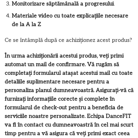
Monitorizare săptămânală a progresului
.
Materiale video cu toate explicațiile necesare
de la A la Z
Ce se întâmplă după ce achiziționez acest produs?
În urma achiziționării acestui produs, veți primi
automat un mail de confirmare. Vă rugăm să
completați formularul atașat acestui mail cu toate
detaliile suplimentare necesare pentru a
personaliza planul dumneavoastră. Asigurați-vă că
furnizați informațiile corecte și complete în
formularul de check-out pentru a beneficia de
serviciile noastre personalizate. Echipa DanceFIT
va fi în contact cu dumneavoastră în cel mai scurt
timp pentru a vă asigura că veți primi exact ceea