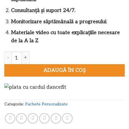
Consultanță și suport 24/7.
Monitorizare săptămânală a progresului
.
Materiale video cu toate explicațiile necesare
de la A la Z
Cantitate Plan de antrenament și alimentar personalizat
ADAUGĂ ÎN COȘ
Categorie:
Pachete Personalizate