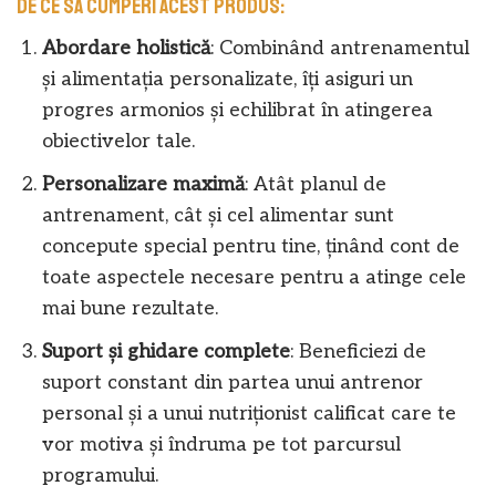
De ce să cumperi acest produs:
Abordare holistică
: Combinând antrenamentul
și alimentația personalizate, îți asiguri un
progres armonios și echilibrat în atingerea
obiectivelor tale.
Personalizare maximă
: Atât planul de
antrenament, cât și cel alimentar sunt
concepute special pentru tine, ținând cont de
toate aspectele necesare pentru a atinge cele
mai bune rezultate.
Suport și ghidare complete
: Beneficiezi de
suport constant din partea unui antrenor
personal și a unui nutriționist calificat care te
vor motiva și îndruma pe tot parcursul
programului.