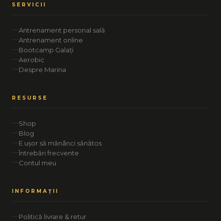
SERVICII
Antrenament personal sală
Antrenament online
Bootcamp Galați
Aerobic
Despre Marina
RESURSE
Shop
Blog
E ușor să mănânci sănătos
Întrebări frecvente
Contul meu
INFORMAȚII
Politică livrare & retur